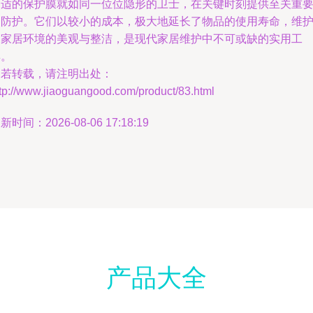
合适的保护膜就如同一位位隐形的卫士，在关键时刻提供至关重
的防护。它们以较小的成本，极大地延长了物品的使用寿命，维
了家居环境的美观与整洁，是现代家居维护中不可或缺的实用工
具。
如若转载，请注明出处：
tp://www.jiaoguangood.com/product/83.html
新时间：2026-08-06 17:18:19
产品大全