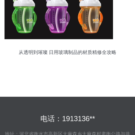
从透明到璀璨 日用玻璃制品的材质精修全攻略
电话：1913136**
地址：河北省衡水市高新区大麻森乡大麻森村肃衡公路与井