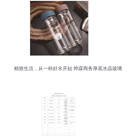
精致生活，从一杯好水开始 烨霖商务厚底水晶玻璃
杯体验记