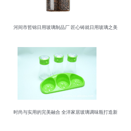
河间市哲锦日用玻璃制品厂 匠心铸就日用玻璃之美
时尚与实用的完美融合 全洋家居玻璃调味瓶打造新
派厨房美学