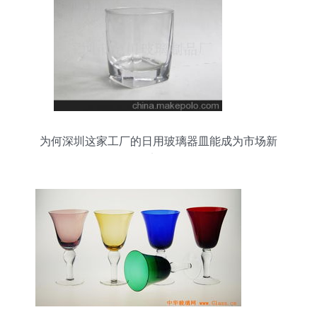
为何深圳这家工厂的日用玻璃器皿能成为市场新
宠？