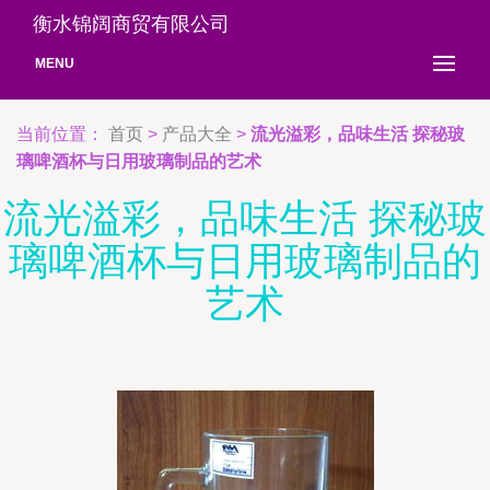
衡水锦阔商贸有限公司
MENU
当前位置：
首页
>
产品大全
>
流光溢彩，品味生活 探秘玻
璃啤酒杯与日用玻璃制品的艺术
流光溢彩，品味生活 探秘玻
璃啤酒杯与日用玻璃制品的
艺术