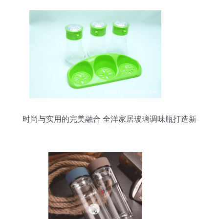
时尚与实用的完美融合 全洋家居玻璃调味瓶打造新
派厨房美学