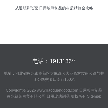
从透明到璀璨 日用玻璃制品的材质精修全攻略
电话：1913136**
地址：河北省衡水市高新区大麻森乡大麻森村肃衡公路与井
衡公路交叉口南行150米
Copyright © 2026
www.jiaoguangood.com
日用玻璃制品
衡水锦阔商贸有限公司
日用玻璃制品
版权所有
Sitemap